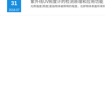
紫外线UV照度计的检测原理和应用功能
31
光照强度(照度)是指物体被照明的程度，也即物体表面所得
2018-07