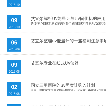
2018-10
艾宜尔解析UV能量计与UV固化机的应用
09
要选择UV固化机就必须要对各个品牌固化剂的紫外光强度进
2018-10
艾宜尔整理uv能量计的一些检测注意事
06
2018-09
艾宜尔专业在线式UV仪器
09
2018-08
国立三甲医院的uv照度计购入计划
02
国立三甲医院大批量采购uv照度计，uv能量计等紫外led测
2018-08